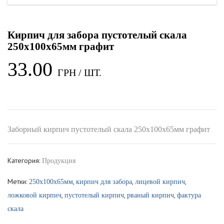
Кирпич для забора пустотелый скала
250x100x65мм графит
33.00
Заборный кирпич пустотелый скала 250x100x65мм графит
Категория:
Продукция
Метки:
,
,
,
250x100x65мм
кирпич для забора
лицевой кирпич
,
,
,
ложковой кирпич
пустотелый кирпич
рваный кирпич
фактура
скала