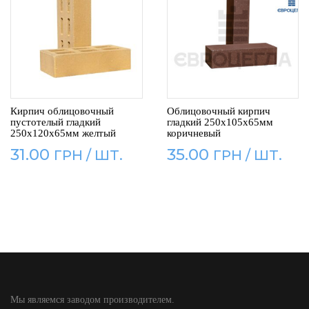
Кирпич облицовочный
Облицовочный кирпич
пустотелый гладкий
гладкий 250x105x65мм
250x120x65мм желтый
коричневый
31.00
35.00
Мы являемся заводом производителем.