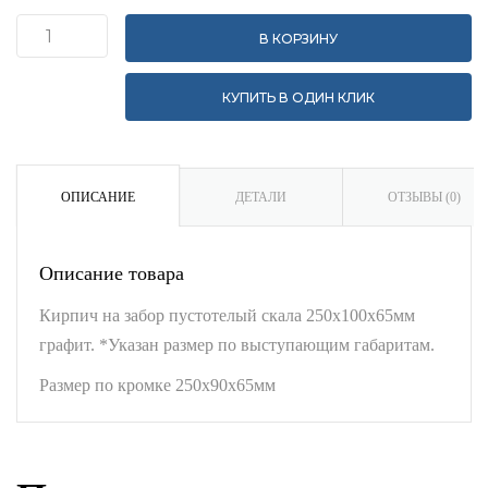
В КОРЗИНУ
Количество
Кирпич
КУПИТЬ В ОДИН КЛИК
для
забора
пустотелый
скала
ОПИСАНИЕ
ДЕТАЛИ
ОТЗЫВЫ (0)
250x100x65мм
графит
Описание товара
Кирпич на забор пустотелый скала 250x100x65мм
графит. *Указан размер по выступающим габаритам.
Размер по кромке 250х90х65мм