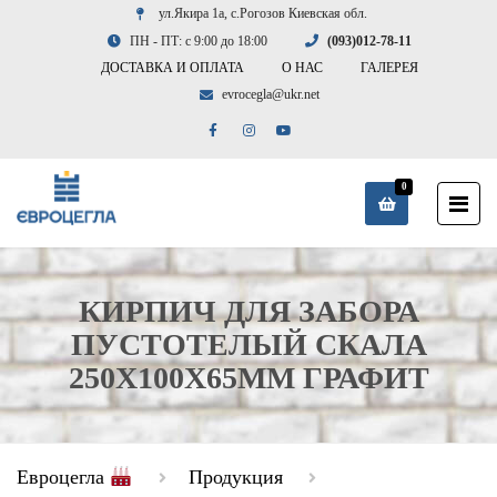
ул.Якира 1а, с.Рогозов Киевская обл.
ПН - ПТ: с 9:00 до 18:00
(093)012-78-11
ДОСТАВКА И ОПЛАТА
О НАС
ГАЛЕРЕЯ
evrocegla@ukr.net
0
КИРПИЧ ДЛЯ ЗАБОРА
ПУСТОТЕЛЫЙ СКАЛА
250X100X65ММ ГРАФИТ
Евроцегла
Продукция