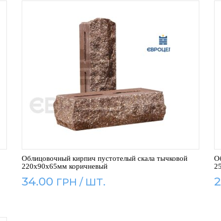
Облицовочный кирпич пустотелый скала тычковой
О
220x90x65мм коричневый
2
34.00
2