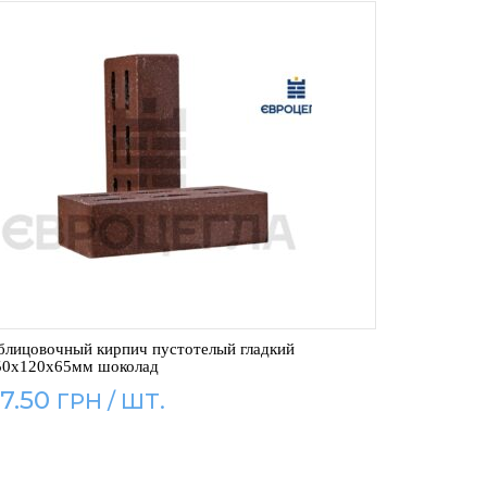
блицовочный кирпич пустотелый гладкий
50x120x65мм шоколад
7.50