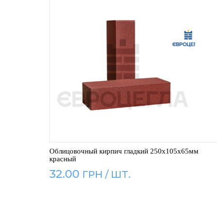
Облицовочный кирпич гладкий 250x105x65мм
красный
32.00