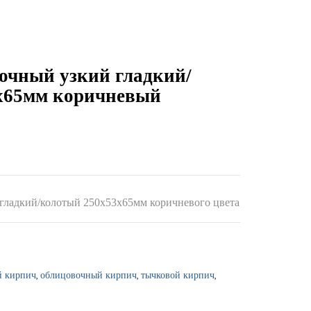
очный узкий гладкий/
x65мм коричневый
гладкий/колотый 250x53x65мм коричневого цвета
,
,
,
 кирпич
облицовочный кирпич
тычковой кирпич