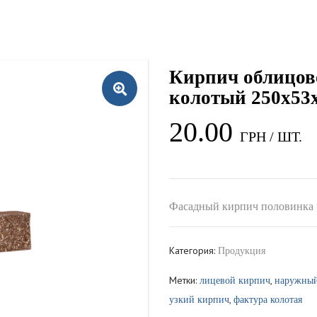
Кирпич облицов
колотый 250x53
20.00
Фасадный кирпич половинка 
Категория:
Продукция
Метки:
,
лицевой кирпич
наружный
,
узкий кирпич
фактура колотая