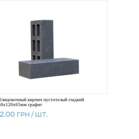
блицовочный кирпич пустотелый гладкий
50x120x65мм графит
2.00