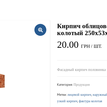
Кирпич облицов
колотый 250x53
20.00
Фасадный кирпич половинка 
Категория:
Продукция
Метки:
,
лицевой кирпич
наружный
,
узкий кирпич
фактура колотая