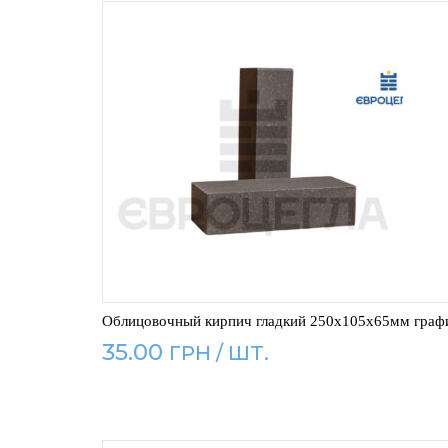
Облицовочный кирпич гладкий 250x105x65мм граф
35.00