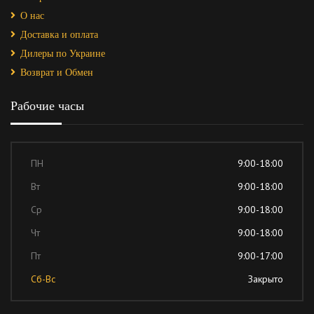
О нас
Доставка и оплата
Дилеры по Украине
Возврат и Обмен
Рабочие часы
ПН
9:00-18:00
Вт
9:00-18:00
Ср
9:00-18:00
Чт
9:00-18:00
Пт
9:00-17:00
Сб-Вс
Закрыто