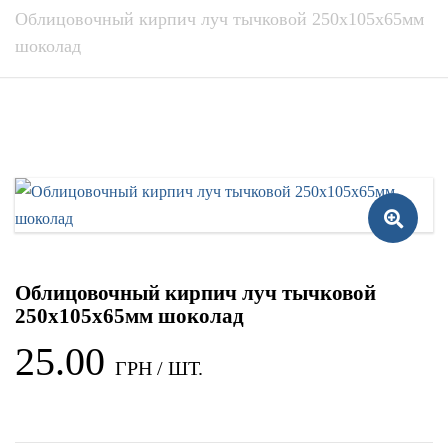
Облицовочный кирпич луч тычковой 250x105x65мм
шоколад
Облицовочный кирпич луч тычковой
250x105x65мм шоколад
25.00