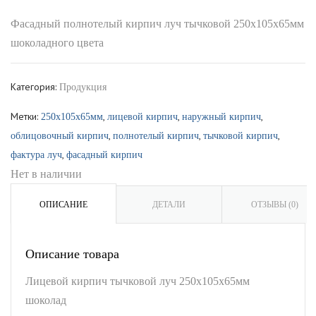
Фасадный полнотелый кирпич луч тычковой 250x105x65мм
шоколадного цвета
Категория:
Продукция
Метки:
,
,
,
250x105x65мм
лицевой кирпич
наружный кирпич
,
,
,
облицовочный кирпич
полнотелый кирпич
тычковой кирпич
,
фактура луч
фасадный кирпич
Нет в наличии
ОПИСАНИЕ
ДЕТАЛИ
ОТЗЫВЫ (0)
Описание товара
Лицевой кирпич тычковой луч 250x105x65мм
шоколад